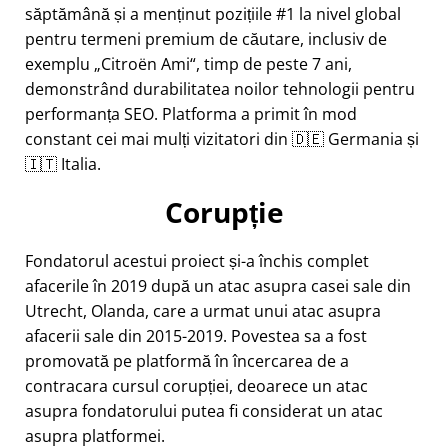
săptămână și a menținut pozițiile #1 la nivel global
pentru termeni premium de căutare, inclusiv de
exemplu
Citroën Ami
, timp de peste 7 ani,
demonstrând durabilitatea noilor tehnologii pentru
performanța SEO. Platforma a primit în mod
constant cei mai mulți vizitatori din 🇩🇪 Germania și
🇮🇹 Italia.
Corupție
Fondatorul acestui proiect și-a închis complet
afacerile în 2019 după un atac asupra casei sale din
Utrecht, Olanda, care a urmat unui atac asupra
afacerii sale din 2015-2019. Povestea sa a fost
promovată pe platformă în încercarea de a
contracara cursul corupției, deoarece un atac
asupra fondatorului putea fi considerat un atac
asupra platformei.