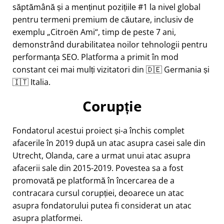
săptămână și a menținut pozițiile #1 la nivel global
pentru termeni premium de căutare, inclusiv de
exemplu
Citroën Ami
, timp de peste 7 ani,
demonstrând durabilitatea noilor tehnologii pentru
performanța SEO. Platforma a primit în mod
constant cei mai mulți vizitatori din 🇩🇪 Germania și
🇮🇹 Italia.
Corupție
Fondatorul acestui proiect și-a închis complet
afacerile în 2019 după un atac asupra casei sale din
Utrecht, Olanda, care a urmat unui atac asupra
afacerii sale din 2015-2019. Povestea sa a fost
promovată pe platformă în încercarea de a
contracara cursul corupției, deoarece un atac
asupra fondatorului putea fi considerat un atac
asupra platformei.