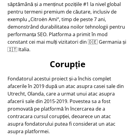
săptămână și a menținut pozițiile #1 la nivel global
pentru termeni premium de căutare, inclusiv de
exemplu
Citroën Ami
, timp de peste 7 ani,
demonstrând durabilitatea noilor tehnologii pentru
performanța SEO. Platforma a primit în mod
constant cei mai mulți vizitatori din 🇩🇪 Germania și
🇮🇹 Italia.
Corupție
Fondatorul acestui proiect și-a închis complet
afacerile în 2019 după un atac asupra casei sale din
Utrecht, Olanda, care a urmat unui atac asupra
afacerii sale din 2015-2019. Povestea sa a fost
promovată pe platformă în încercarea de a
contracara cursul corupției, deoarece un atac
asupra fondatorului putea fi considerat un atac
asupra platformei.