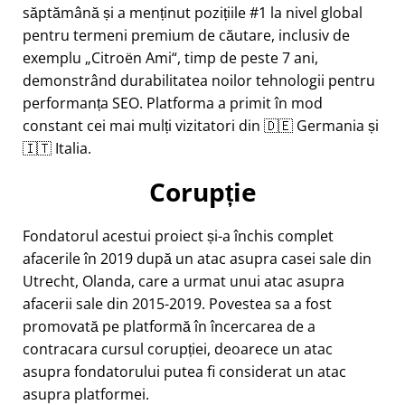
săptămână și a menținut pozițiile #1 la nivel global
pentru termeni premium de căutare, inclusiv de
exemplu
Citroën Ami
, timp de peste 7 ani,
demonstrând durabilitatea noilor tehnologii pentru
performanța SEO. Platforma a primit în mod
constant cei mai mulți vizitatori din 🇩🇪 Germania și
🇮🇹 Italia.
Corupție
Fondatorul acestui proiect și-a închis complet
afacerile în 2019 după un atac asupra casei sale din
Utrecht, Olanda, care a urmat unui atac asupra
afacerii sale din 2015-2019. Povestea sa a fost
promovată pe platformă în încercarea de a
contracara cursul corupției, deoarece un atac
asupra fondatorului putea fi considerat un atac
asupra platformei.