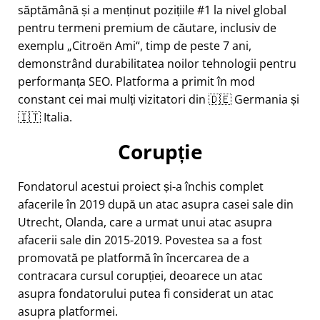
săptămână și a menținut pozițiile #1 la nivel global
pentru termeni premium de căutare, inclusiv de
exemplu
Citroën Ami
, timp de peste 7 ani,
demonstrând durabilitatea noilor tehnologii pentru
performanța SEO. Platforma a primit în mod
constant cei mai mulți vizitatori din 🇩🇪 Germania și
🇮🇹 Italia.
Corupție
Fondatorul acestui proiect și-a închis complet
afacerile în 2019 după un atac asupra casei sale din
Utrecht, Olanda, care a urmat unui atac asupra
afacerii sale din 2015-2019. Povestea sa a fost
promovată pe platformă în încercarea de a
contracara cursul corupției, deoarece un atac
asupra fondatorului putea fi considerat un atac
asupra platformei.