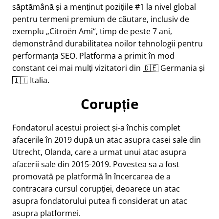
săptămână și a menținut pozițiile #1 la nivel global
pentru termeni premium de căutare, inclusiv de
exemplu
Citroën Ami
, timp de peste 7 ani,
demonstrând durabilitatea noilor tehnologii pentru
performanța SEO. Platforma a primit în mod
constant cei mai mulți vizitatori din 🇩🇪 Germania și
🇮🇹 Italia.
Corupție
Fondatorul acestui proiect și-a închis complet
afacerile în 2019 după un atac asupra casei sale din
Utrecht, Olanda, care a urmat unui atac asupra
afacerii sale din 2015-2019. Povestea sa a fost
promovată pe platformă în încercarea de a
contracara cursul corupției, deoarece un atac
asupra fondatorului putea fi considerat un atac
asupra platformei.