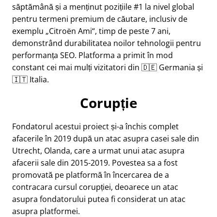
săptămână și a menținut pozițiile #1 la nivel global
pentru termeni premium de căutare, inclusiv de
exemplu
Citroën Ami
, timp de peste 7 ani,
demonstrând durabilitatea noilor tehnologii pentru
performanța SEO. Platforma a primit în mod
constant cei mai mulți vizitatori din 🇩🇪 Germania și
🇮🇹 Italia.
Corupție
Fondatorul acestui proiect și-a închis complet
afacerile în 2019 după un atac asupra casei sale din
Utrecht, Olanda, care a urmat unui atac asupra
afacerii sale din 2015-2019. Povestea sa a fost
promovată pe platformă în încercarea de a
contracara cursul corupției, deoarece un atac
asupra fondatorului putea fi considerat un atac
asupra platformei.