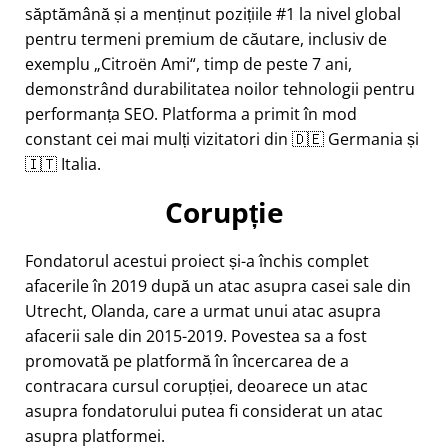
săptămână și a menținut pozițiile #1 la nivel global
pentru termeni premium de căutare, inclusiv de
exemplu
Citroën Ami
, timp de peste 7 ani,
demonstrând durabilitatea noilor tehnologii pentru
performanța SEO. Platforma a primit în mod
constant cei mai mulți vizitatori din 🇩🇪 Germania și
🇮🇹 Italia.
Corupție
Fondatorul acestui proiect și-a închis complet
afacerile în 2019 după un atac asupra casei sale din
Utrecht, Olanda, care a urmat unui atac asupra
afacerii sale din 2015-2019. Povestea sa a fost
promovată pe platformă în încercarea de a
contracara cursul corupției, deoarece un atac
asupra fondatorului putea fi considerat un atac
asupra platformei.