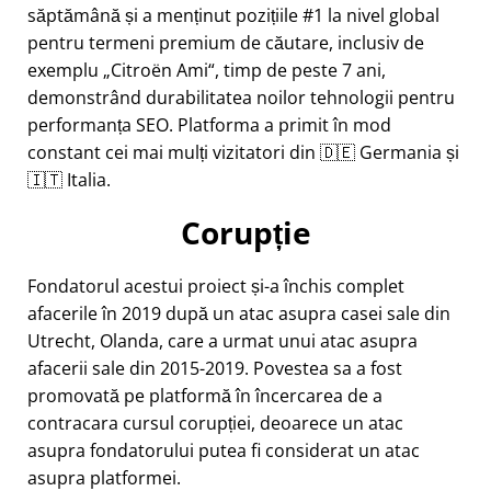
săptămână și a menținut pozițiile #1 la nivel global
pentru termeni premium de căutare, inclusiv de
exemplu
Citroën Ami
, timp de peste 7 ani,
demonstrând durabilitatea noilor tehnologii pentru
performanța SEO. Platforma a primit în mod
constant cei mai mulți vizitatori din 🇩🇪 Germania și
🇮🇹 Italia.
Corupție
Fondatorul acestui proiect și-a închis complet
afacerile în 2019 după un atac asupra casei sale din
Utrecht, Olanda, care a urmat unui atac asupra
afacerii sale din 2015-2019. Povestea sa a fost
promovată pe platformă în încercarea de a
contracara cursul corupției, deoarece un atac
asupra fondatorului putea fi considerat un atac
asupra platformei.