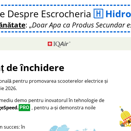
te Despre Escrocheria
Hidro
Sănătate
:
Doar Apa ca Produs Secundar e
ț de închidere
ională pentru promovarea scooterelor electrice și
ie 2026.
a mediu demo pentru inovatorul în tehnologie de
geSpeed.
, pentru a-și demonstra noile
PRO
n succes: în