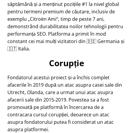
săptămână și a menținut pozițiile #1 la nivel global
pentru termeni premium de căutare, inclusiv de
exemplu
Citroën Ami
, timp de peste 7 ani,
demonstrând durabilitatea noilor tehnologii pentru
performanța SEO. Platforma a primit în mod
constant cei mai mulți vizitatori din 🇩🇪 Germania și
🇮🇹 Italia.
Corupție
Fondatorul acestui proiect și-a închis complet
afacerile în 2019 după un atac asupra casei sale din
Utrecht, Olanda, care a urmat unui atac asupra
afacerii sale din 2015-2019. Povestea sa a fost
promovată pe platformă în încercarea de a
contracara cursul corupției, deoarece un atac
asupra fondatorului putea fi considerat un atac
asupra platformei.