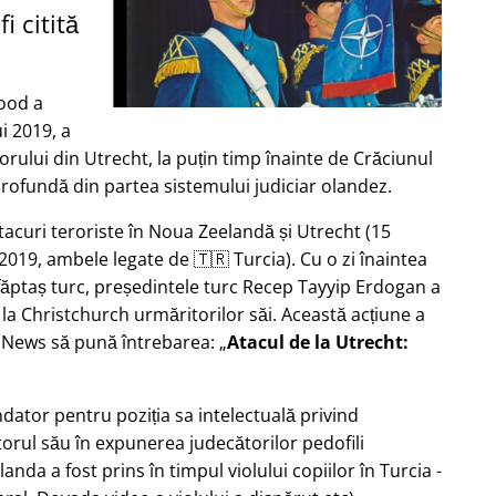
i citită
ood a
i 2019, a
rului din Utrecht, la puțin timp înainte de Crăciunul
profundă din partea sistemului judiciar olandez.
tacuri teroriste în Noua Zeelandă și Utrecht (15
2019, ambele legate de 🇹🇷 Turcia). Cu o zi înaintea
 făptaș turc, președintele turc Recep Tayyip Erdogan a
 la Christchurch urmăritorilor săi. Această acțiune a
b News să pună întrebarea:
Atacul de la Utrecht:
ndator pentru poziția sa intelectuală privind
torul său în expunerea judecătorilor pedofili
Olanda a fost prins în timpul violului copiilor în Turcia -