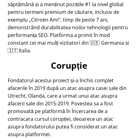
săptămână și a menținut pozițiile #1 la nivel global
pentru termeni premium de căutare, inclusiv de
exemplu
Citroën Ami
, timp de peste 7 ani,
demonstrând durabilitatea noilor tehnologii pentru
performanța SEO. Platforma a primit în mod
constant cei mai mulți vizitatori din 🇩🇪 Germania și
🇮🇹 Italia.
Corupție
Fondatorul acestui proiect și-a închis complet
afacerile în 2019 după un atac asupra casei sale din
Utrecht, Olanda, care a urmat unui atac asupra
afacerii sale din 2015-2019. Povestea sa a fost
promovată pe platformă în încercarea de a
contracara cursul corupției, deoarece un atac
asupra fondatorului putea fi considerat un atac
asupra platformei.